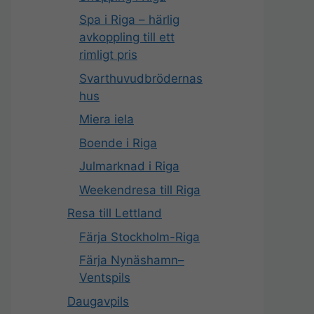
Spa i Riga – härlig
avkoppling till ett
rimligt pris
Svarthuvudbrödernas
hus
Miera iela
Boende i Riga
Julmarknad i Riga
Weekendresa till Riga
Resa till Lettland
Färja Stockholm-Riga
Färja Nynäshamn–
Ventspils
Daugavpils