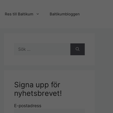
Res till Baltikum
Baltikumbloggen
Sök
efter:
Signa upp för
nyhetsbrevet!
E-postadress