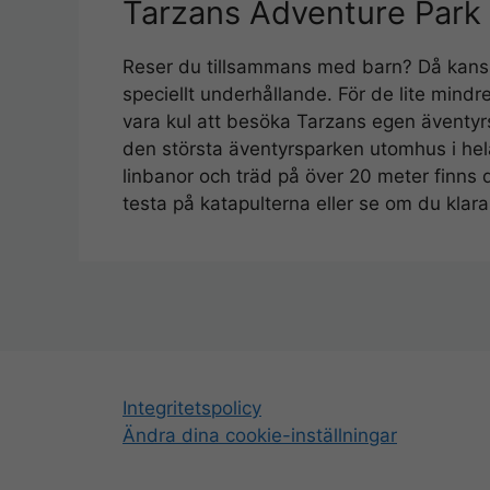
Tarzans Adventure Park
Reser du tillsammans med barn? Då kansk
speciellt underhållande. För de lite mind
vara kul att besöka Tarzans egen äventyrs
den största äventyrsparken utomhus i hela 
linbanor och träd på över 20 meter finns 
testa på katapulterna eller se om du klar
Integritetspolicy
Ändra dina cookie-inställningar