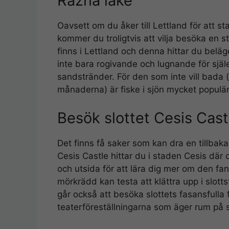
Razna lake
Oavsett om du åker till Lettland för att st
kommer du troligtvis att vilja besöka en 
finns i Lettland och denna hittar du beläg
inte bara rogivande och lugnande för själe
sandstränder. För den som inte vill bada (
månaderna) är fiske i sjön mycket populär
Besök slottet Cesis Cast
Det finns få saker som kan dra en tillbaka
Cesis Castle hittar du i staden Cesis där 
och utsida för att lära dig mer om den fan
mörkrädd kan testa att klättra upp i slott
går också att besöka slottets fasansfulla f
teaterföreställningarna som äger rum på 