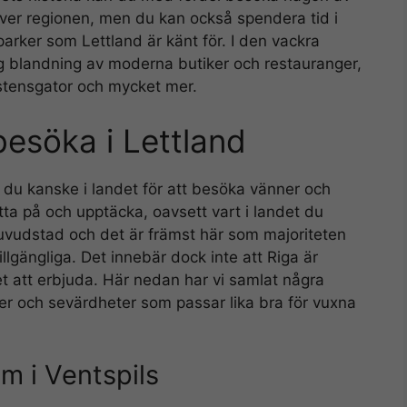
er regionen, men du kan också spendera tid i
arker som Lettland är känt för. I den vackra
ig blandning av moderna butiker och restauranger,
stensgator och mycket mer.
besöka i Lettland
 du kanske i landet för att besöka vänner och
itta på och upptäcka, oavsett vart i landet du
huvudstad och det är främst här som majoriteten
llgängliga. Det innebär dock inte att Riga är
att erbjuda. Här nedan har vi samlat några
ter och sevärdheter som passar lika bra för vuxna
 i Ventspils