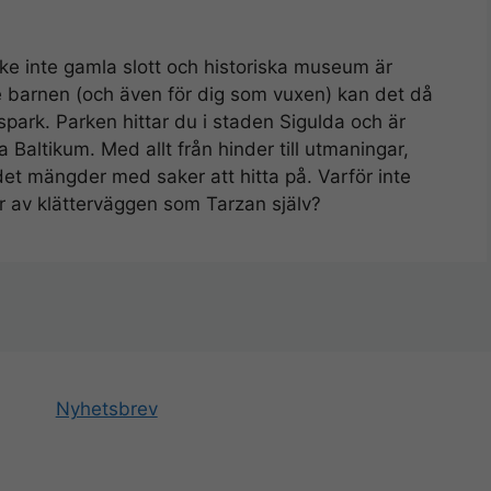
e inte gamla slott och historiska museum är
re barnen (och även för dig som vuxen) kan det då
park. Parken hittar du i staden Sigulda och är
Baltikum. Med allt från hinder till utmaningar,
det mängder med saker att hitta på. Varför inte
ar av klätterväggen som Tarzan själv?
Nyhetsbrev