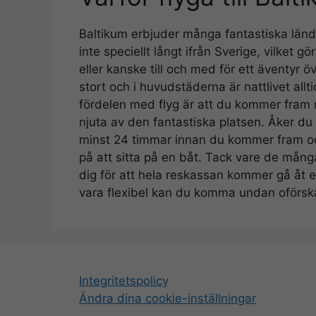
Baltikum erbjuder många fantastiska länd
inte speciellt långt ifrån Sverige, vilket 
eller kanske till och med för ett äventyr 
stort och i huvudstäderna är nattlivet allt
fördelen med flyg är att du kommer fram 
njuta av den fantastiska platsen. Åker du 
minst 24 timmar innan du kommer fram och
på att sitta på en båt. Tack vare de mång
dig för att hela reskassan kommer gå åt en
vara flexibel kan du komma undan oförskäm
Integritetspolicy
Ändra dina cookie-inställningar