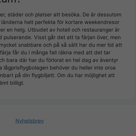
er, städer och platser att besöka. De är dessutom
gör länderna helt perfekta för kortare weekendresor
över en helg. Utbudet av hotell och restauranger är
id pulserande. Visst går det att ta färjan över, men
mycket snabbare och på så sätt har du mer tid att
färja får du i många fall räkna med att det tar
 bara där har du förlorat en hel dag av äventyr
a lågprisflygbolagen behöver du heller inte oroa
bart på din flygbiljett. Om du har möjlighet att
t billigt.
Nyhetsbrev