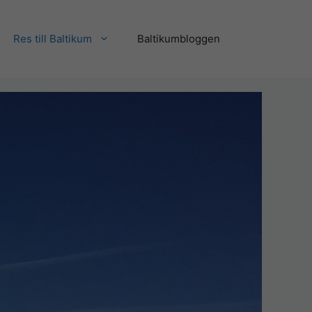
Res till Baltikum
Baltikumbloggen