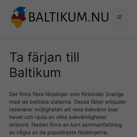
Hoppa
till
Meny
innehåll
Ta färjan till
Baltikum
Det finns flera färjelinjer som förbinder Sverige
med de baltiska staterna. Dessa färjor erbjuder
resenärer möjligheten att resa bekvämt över
havet och njuta av olika bekvämligheter
ombord. Nedan finns en kort sammanfattning
av några av de populäraste färjelinjerna.