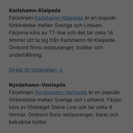
Karlshamn-Klaipeda
Färjelinjen
Karlshamn-Klaipeda
är en populär
förbindelse mellan Sverige och Litauen.
Färjorna körs av TT-line och det tar cirka 14
timmar att ta sig från Karlshamn till Klaipeda.
Ombord finns restauranger, butiker och
underhållning.
Direkt till tidtabellen ->
Nynäshamn-Ventspils
Färjelinjen
Nynäshamn-Ventspils
är en populär
förbindelse mellan Sverige och Lettland. Färjan
körs av företaget Stena Line och tar cirka 9
timmar. Ombord finns restauranger, barer och
bekväma hytter.