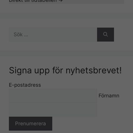
Sök
efter:
Signa upp för nyhetsbrevet!
E-postadress
Förnamn